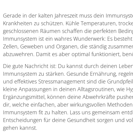
Gerade in der kalten Jahreszeit muss dein Immunsys
Krankheiten zu schützen. Kühle Temperaturen, trock
geschlossenen Räumen schaffen die perfekten Beding
Immunsystem ist ein wahres Wunderwerk: Es besteh
Zellen, Geweben und Organen, die ständig zusammen
abzuwehren. Damit es aber optimal funktioniert, benö
Die gute Nachricht ist: Du kannst durch deinen Leben
Immunsystem zu stärken. Gesunde Ernährung, regel
und effektives Stressmanagement sind die Grundpfei
kleine Anpassungen in deinen Alltagsroutinen, wie
Ergänzungsmittel, können deine Abwehrkräfte pushen.
dir, welche einfachen, aber wirkungsvollen Method
Immunsystem fit zu halten. Lass uns gemeinsam entd
Entscheidungen für deine Gesundheit sorgen und volle
gehen kannst.