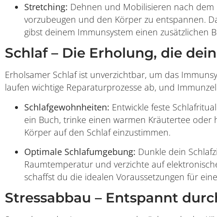
Stretching:
Dehnen und Mobilisieren nach dem S
vorzubeugen und den Körper zu entspannen. Da
gibst deinem Immunsystem einen zusätzlichen B
Schlaf – Die Erholung, die d
Erholsamer Schlaf ist unverzichtbar, um das Immunsy
laufen wichtige Reparaturprozesse ab, und Immunzell
Schlafgewohnheiten:
Entwickle feste Schlafritu
ein Buch, trinke einen warmen Kräutertee oder
Körper auf den Schlaf einzustimmen.
Optimale Schlafumgebung:
Dunkle dein Schlafz
Raumtemperatur und verzichte auf elektronisch
schaffst du die idealen Voraussetzungen für ein
Stressabbau – Entspannt durch