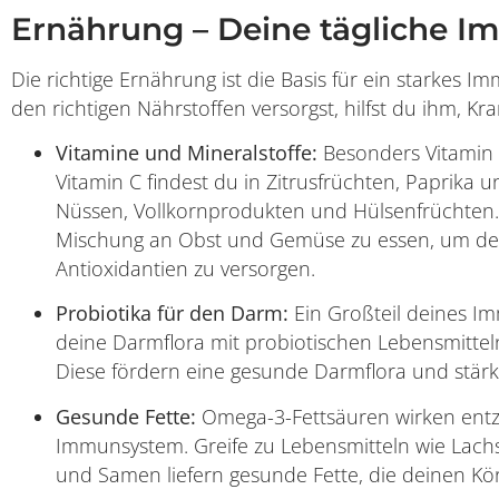
Ernährung – Deine tägliche 
Die richtige Ernährung ist die Basis für ein starkes
den richtigen Nährstoffen versorgst, hilfst du ihm, K
Vitamine und Mineralstoffe:
Besonders Vitamin 
Vitamin C findest du in Zitrusfrüchten, Paprika un
Nüssen, Vollkornprodukten und Hülsenfrüchten. 
Mischung an Obst und Gemüse zu essen, um dei
Antioxidantien zu versorgen.
Probiotika für den Darm:
Ein Großteil deines Im
deine Darmflora mit probiotischen Lebensmitteln
Diese fördern eine gesunde Darmflora und stärk
Gesunde Fette:
Omega-3-Fettsäuren wirken en
Immunsystem. Greife zu Lebensmitteln wie Lach
und Samen liefern gesunde Fette, die deinen Kö