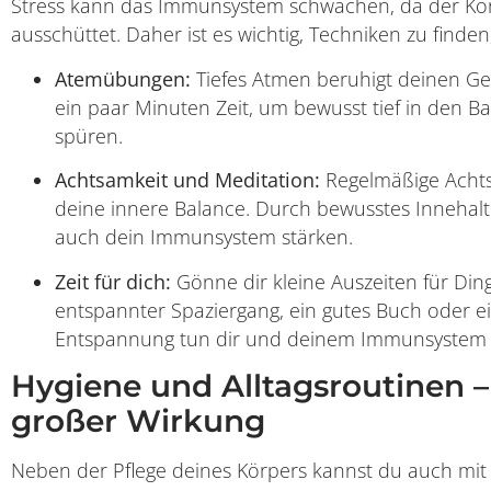
Stress kann das Immunsystem schwächen, da der Kör
ausschüttet. Daher ist es wichtig, Techniken zu finde
Atemübungen:
Tiefes Atmen beruhigt deinen Geis
ein paar Minuten Zeit, um bewusst tief in den 
spüren.
Achtsamkeit und Meditation:
Regelmäßige Achts
deine innere Balance. Durch bewusstes Innehal
auch dein Immunsystem stärken.
Zeit für dich:
Gönne dir kleine Auszeiten für Ding
entspannter Spaziergang, ein gutes Buch oder
Entspannung tun dir und deinem Immunsystem 
Hygiene und Alltagsroutinen – 
großer Wirkung
Neben der Pflege deines Körpers kannst du auch mit