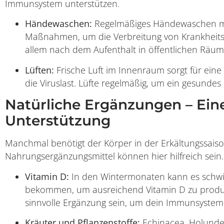
Immunsystem unterstützen.
Händewaschen:
Regelmäßiges Händewaschen mit S
Maßnahmen, um die Verbreitung von Krankheitse
allem nach dem Aufenthalt in öffentlichen Räum
Lüften:
Frische Luft im Innenraum sorgt für eine 
die Viruslast. Lüfte regelmäßig, um ein gesunde
Natürliche Ergänzungen – Eine
Unterstützung
Manchmal benötigt der Körper in der Erkältungssaiso
Nahrungsergänzungsmittel können hier hilfreich sein.
Vitamin D:
In den Wintermonaten kann es schwie
bekommen, um ausreichend Vitamin D zu produzi
sinnvolle Ergänzung sein, um dein Immunsystem 
Kräuter und Pflanzenstoffe:
Echinacea, Holunder 