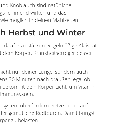
und Knoblauch sind natürliche
dungshemmend wirken und das
wie möglich in deinen Mahlzeiten!
ch Herbst und Winter
rkräfte zu stärken. Regelmäßige Aktivität
ft dem Körper, Krankheitserreger besser
 nicht nur deiner Lunge, sondern auch
ens 30 Minuten nach draußen, egal ob
ei bekommt dein Körper Licht, um Vitamin
es Immunsystem.
system überfordern. Setze lieber auf
er gemütliche Radtouren. Damit bringst
rper zu belasten.