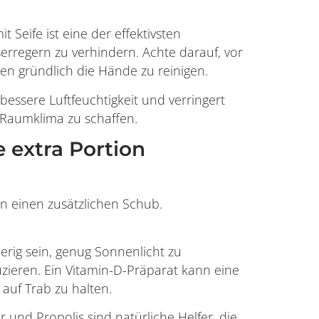
eife ist eine der effektivsten
rregern zu verhindern. Achte darauf, vor
en gründlich die Hände zu reinigen.
bessere Luftfeuchtigkeit und verringert
s Raumklima zu schaffen.
 extra Portion
n einen zusätzlichen Schub.
rig sein, genug Sonnenlicht zu
eren. Ein Vitamin-D-Präparat kann eine
auf Trab zu halten.
und Propolis sind natürliche Helfer, die