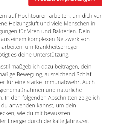
tem auf Hochtouren arbeiten, um dich vor
ene Heizungsluft und viele Menschen in
ungen für Viren und Bakterien. Dein
t aus einem komplexen Netzwerk von
arbeiten, um Krankheitserreger
tigt es deine Unterstützung.
sstil maßgeblich dazu beitragen, dein
mäßige Bewegung, ausreichend Schlaf
ler für eine starke Immunabwehr. Auch
 Hygienemaßnahmen und natürliche
 In den folgenden Abschnitten zeige ich
en du anwenden kannst, um dein
ecken, wie du mit bewussten
r Energie durch die kalte Jahreszeit