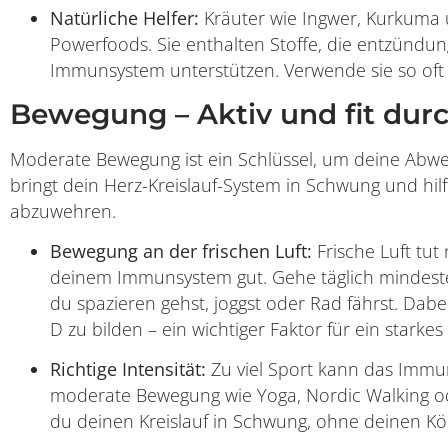
Natürliche Helfer:
Kräuter wie Ingwer, Kurkuma 
Powerfoods. Sie enthalten Stoffe, die entzün
Immunsystem unterstützen. Verwende sie so oft 
Bewegung – Aktiv und fit dur
Moderate Bewegung ist ein Schlüssel, um deine Abweh
bringt dein Herz-Kreislauf-System in Schwung und hil
abzuwehren.
Bewegung an der frischen Luft:
Frische Luft tut
deinem Immunsystem gut. Gehe täglich mindest
du spazieren gehst, joggst oder Rad fährst. Dab
D zu bilden – ein wichtiger Faktor für ein stark
Richtige Intensität:
Zu viel Sport kann das Immun
moderate Bewegung wie Yoga, Nordic Walking od
du deinen Kreislauf in Schwung, ohne deinen Kö