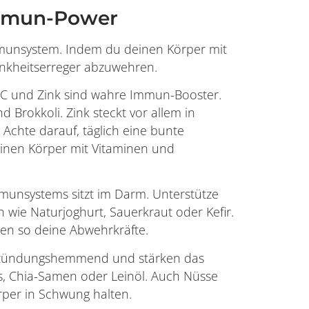
Immun-Power
 Immunsystem. Indem du deinen Körper mit
rankheitserreger abzuwehren.
C und Zink sind wahre Immun-Booster.
d Brokkoli. Zink steckt vor allem in
Achte darauf, täglich eine bunte
nen Körper mit Vitaminen und
munsystems sitzt im Darm. Unterstütze
 wie Naturjoghurt, Sauerkraut oder Kefir.
en so deine Abwehrkräfte.
tzündungshemmend und stärken das
s, Chia-Samen oder Leinöl. Auch Nüsse
rper in Schwung halten.