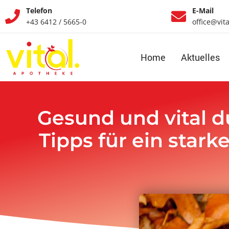
Telefon
E-Mail
+43 6412 / 5665-0
office@vit
Home
Aktuelles
Gesund und vital d
Tipps für ein sta