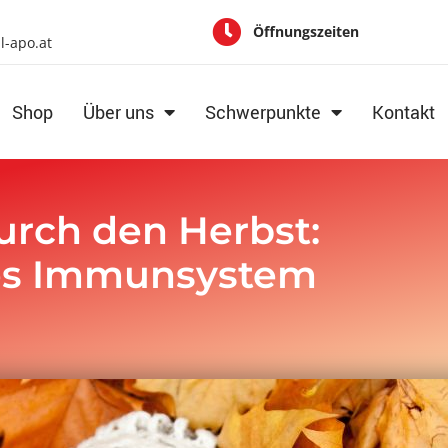
Öffnungszeiten
al-apo.at
Shop
Über uns
Schwerpunkte
Kontakt
urch den Herbst:
rkes Immunsystem