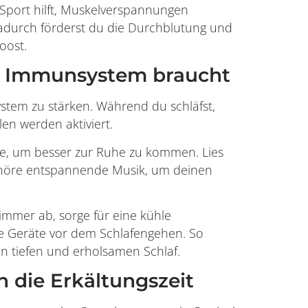
port hilft, Muskelverspannungen
durch förderst du die Durchblutung und
oost.
ein Immunsystem braucht
stem zu stärken. Während du schläfst,
en werden aktiviert.
ale, um besser zur Ruhe zu kommen. Lies
 höre entspannende Musik, um deinen
immer ab, sorge für eine kühle
e Geräte vor dem Schlafengehen. So
en tiefen und erholsamen Schlaf.
 die Erkältungszeit