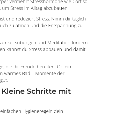
per vermehrt Stresshormone wie Cortisol
n, um Stress im Alltag abzubauen.
t und reduziert Stress. Nimm dir täglich
Bauch zu atmen und die Entspannung zu
amkeitsübungen und Meditation fördern
ten kannst du Stress abbauen und damit
e, die dir Freude bereiten. Ob ein
 ein warmes Bad – Momente der
gut.
Kleine Schritte mit
 einfachen Hygieneregeln dein