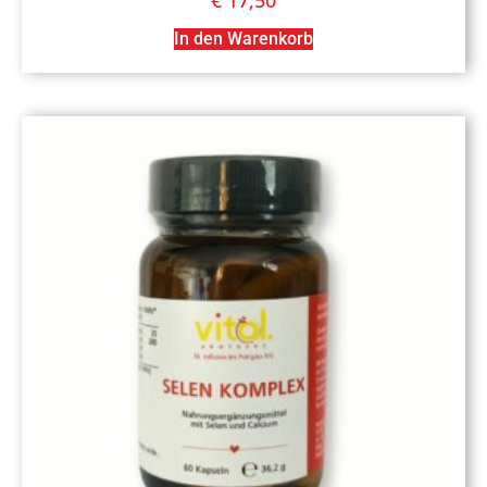
€
17,50
In den Warenkorb