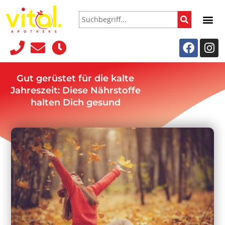
Gut gerüstet für die kalte
Jahreszeit: Diese Nährstoffe
halten Dich gesund