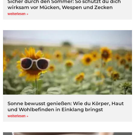
Sicher durch den Sommer: So schützt du dich
wirksam vor Mücken, Wespen und Zecken
weiterlesen »
Sonne bewusst genießen: Wie du Körper, Haut
und Wohlbefinden in Einklang bringst
weiterlesen »