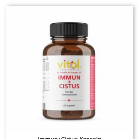
Immun+Cistus Kapseln