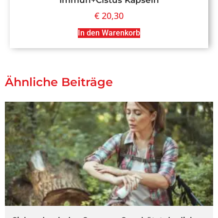
€
20,30
In den Warenkorb
Ähnliche Beiträge