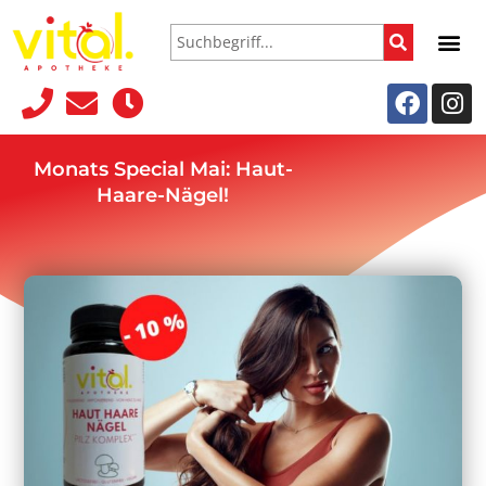
Monats Special Mai: Haut-
Haare-Nägel!