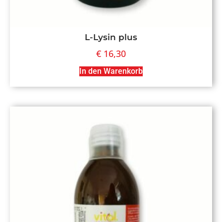
L-Lysin plus
€
16,30
In den Warenkorb