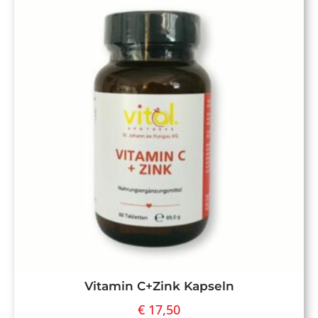
Vitamin C+Zink Kapseln
€
17,50