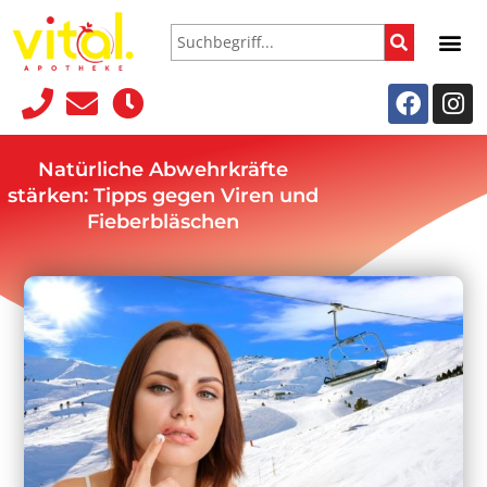
Natürliche Abwehrkräfte
stärken: Tipps gegen Viren und
Fieberbläschen