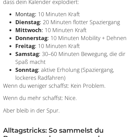
dass dein Kalender explodiert:
Montag:
10 Minuten Kraft
Dienstag
:
20 Minuten flotter Spaziergang
Mittwoch
:
10 Minuten Kraft
Donnerstag
:
10 Minuten Mobility + Dehnen
Freitag
:
10 Minuten Kraft
Samstag
:
30–60 Minuten Bewegung, die dir
Spaß macht
Sonntag
:
aktive Erholung (Spaziergang,
lockeres Radfahren)
Wenn du weniger schaffst: Kein Problem.
Wenn du mehr schaffst: Nice.
Aber bleib in der Spur.
Alltagstricks: So sammelst du