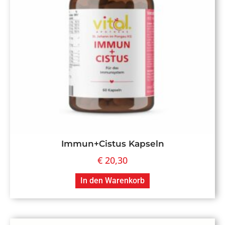
Immun+Cistus Kapseln
€
20,30
In den Warenkorb