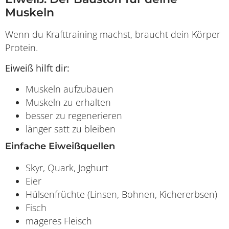
Muskeln
Wenn du Krafttraining machst, braucht dein Körper
Protein.
Eiweiß hilft dir:
Muskeln aufzubauen
Muskeln zu erhalten
besser zu regenerieren
länger satt zu bleiben
Einfache Eiweißquellen
Skyr, Quark, Joghurt
Eier
Hülsenfrüchte (Linsen, Bohnen, Kichererbsen)
Fisch
mageres Fleisch