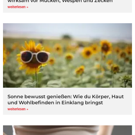
wirksam vor Mücken, Wespen und Zecken
weiterlesen »
Sonne bewusst genießen: Wie du Körper, Haut
und Wohlbefinden in Einklang bringst
weiterlesen »