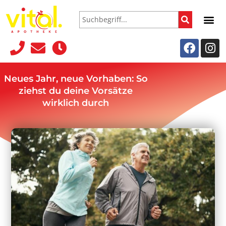
Neues Jahr, neue Vorhaben: So
ziehst du deine Vorsätze
wirklich durch