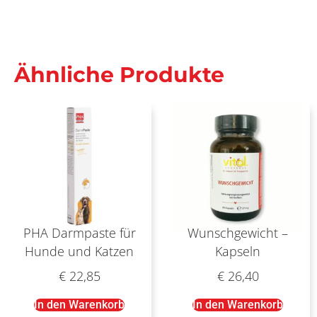
Ähnliche Produkte
PHA Darmpaste für
Wunschgewicht –
Hunde und Katzen
Kapseln
€
22,85
€
26,40
In den Warenkorb
In den Warenkorb