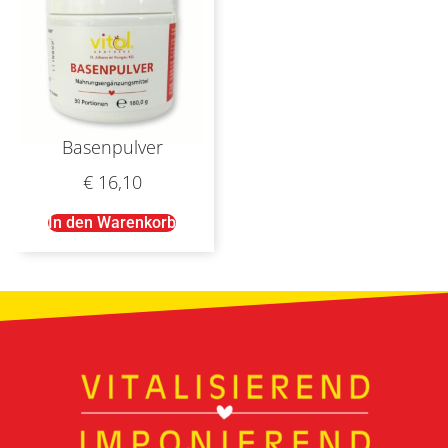
Basenpulver
€
16,10
In den Warenkorb