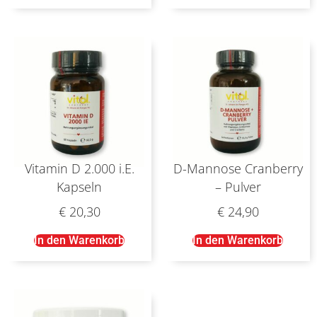
Vitamin D 2.000 i.E.
D-Mannose Cranberry
Kapseln
– Pulver
€
20,30
€
24,90
In den Warenkorb
In den Warenkorb