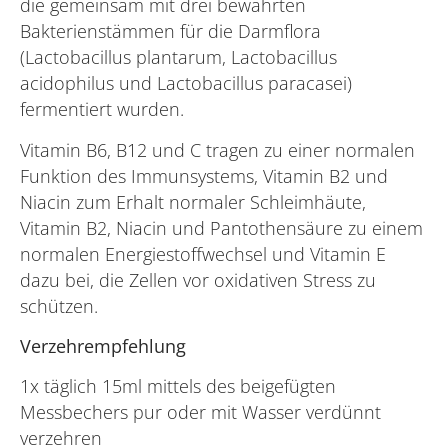
die gemeinsam mit drei bewährten
Bakterienstämmen für die Darmflora
(Lactobacillus plantarum, Lactobacillus
acidophilus und Lactobacillus paracasei)
fermentiert wurden.
Vitamin B6, B12 und C tragen zu einer normalen
Funktion des Immunsystems, Vitamin B2 und
Niacin zum Erhalt normaler Schleimhäute,
Vitamin B2, Niacin und Pantothensäure zu einem
normalen Energiestoffwechsel und Vitamin E
dazu bei, die Zellen vor oxidativen Stress zu
schützen.
Verzehrempfehlung
1x täglich 15ml mittels des beigefügten
Messbechers pur oder mit Wasser verdünnt
verzehren