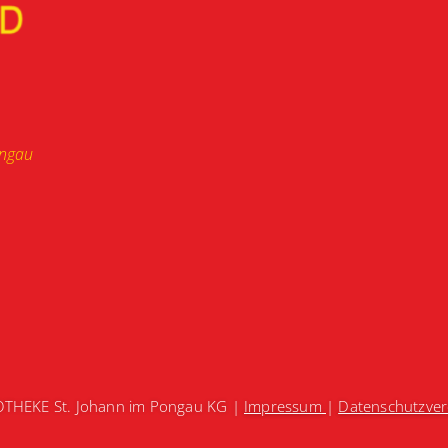
ongau
OTHEKE St. Johann im Pongau KG |
Impressum
|
Datenschutzve