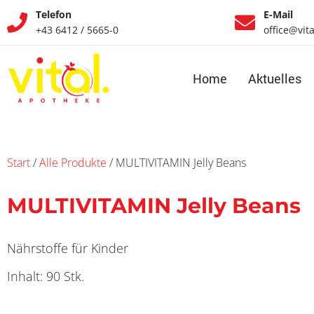
Telefon
E-Mail
+43 6412 / 5665-0
office@vit
Home
Aktuelles
Start
/
Alle Produkte
/ MULTIVITAMIN Jelly Beans
MULTIVITAMIN Jelly Beans
Nährstoffe für Kinder
Inhalt: 90 Stk.