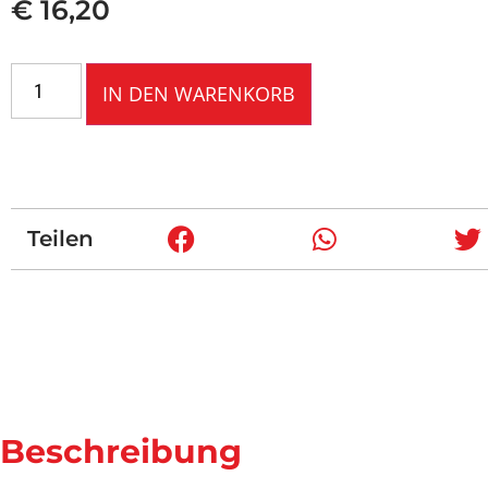
€
16,20
IN DEN WARENKORB
Teilen
Beschreibung