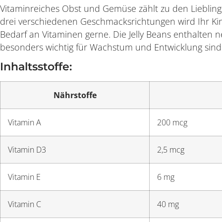
Vitaminreiches Obst und Gemüse zählt zu den Lieblingss
drei verschiedenen Geschmacksrichtungen wird Ihr Kind
Bedarf an Vitaminen gerne. Die Jelly Beans enthalten
besonders wichtig für Wachstum und Entwicklung sind.
Inhaltsstoffe:
Nährstoffe
Vitamin A
200 mcg
Vitamin D3
2,5 mcg
Vitamin E
6 mg
Vitamin C
40 mg