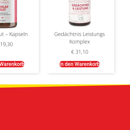
ut – Kapseln
Gedächtnis Leistungs
Komplex
19,30
€
31,10
 Warenkorb
In den Warenkorb