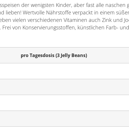
peisen der wenigsten Kinder, aber fast alle naschen ge
 lieben! Wertvolle Nährstoffe verpackt in einem süßen
 neben vielen verschiedenen Vitaminen auch Zink und J
 Frei von Konservierungsstoffen, künstlichen Farb- un
pro Tagesdosis (3 Jelly Beans)