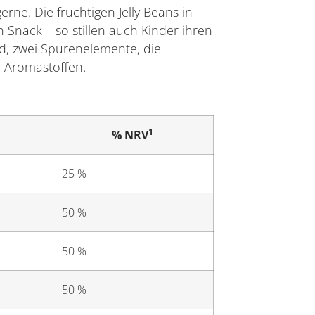
rne. Die fruchtigen Jelly Beans in
 Snack – so stillen auch Kinder ihren
od, zwei Spurenelemente, die
d Aromastoffen.
1
% NRV
25 %
50 %
50 %
50 %