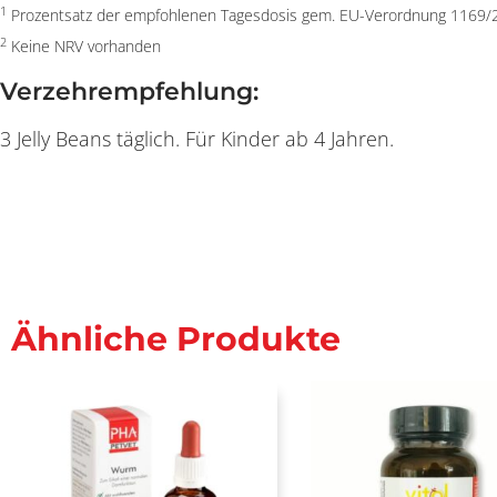
1
Prozentsatz der empfohlenen Tagesdosis gem. EU-Verordnung 1169/
2
Keine NRV vorhanden
Verzehrempfehlung:
3 Jelly Beans täglich. Für Kinder ab 4 Jahren.
Ähnliche Produkte