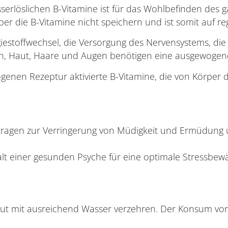
erlöslichen B-Vitamine ist für das Wohlbefinden des g
r die B-Vitamine nicht speichern und ist somit auf r
iestoffwechsel, die Versorgung des Nervensystems, die
n, Haut, Haare und Augen benötigen eine ausgewogene
genen Rezeptur aktivierte B-Vitamine, die von Körper d
tragen zur Verringerung von Müdigkeit und Ermüdung u
t einer gesunden Psyche für eine optimale Stressbewält
kaut mit ausreichend Wasser verzehren. Der Konsum vo