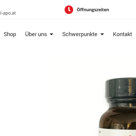
Öffnungszeiten
al-apo.at
Shop
Über uns
Schwerpunkte
Kontakt