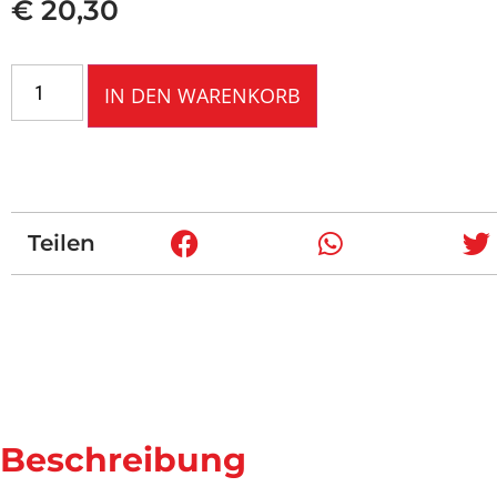
€
20,30
IN DEN WARENKORB
Teilen
Beschreibung