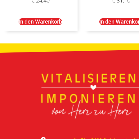
€
24,40
€
31,10
In den Warenkorb
In den Warenko