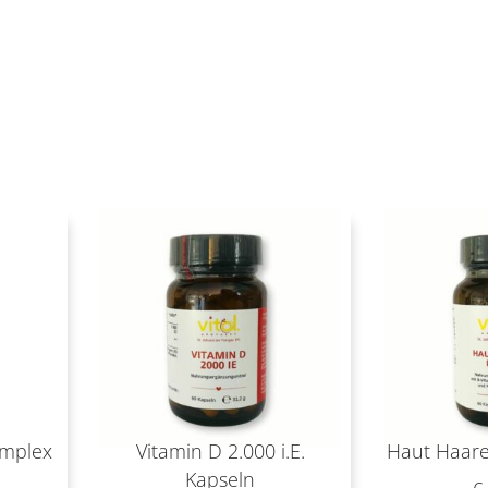
omplex
Vitamin D 2.000 i.E.
Haut Haare
Kapseln