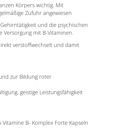
anzen Körpers wichtig. Mit
egelmäßige Zufuhr angewiesen
 Gehirntätigkeit und die psychischen
 Versorgung mit B-Vitaminen.
irekt verstoffwechselt und damit
nd zur Bildung roter
igung, geistige Leistungsfähigkeit
n Vitamine B- Komplex Forte Kapseln