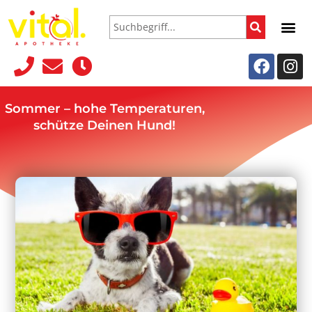
Sommer – hohe Temperaturen,
schütze Deinen Hund!