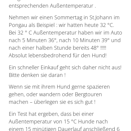
entsprechenden Außentemperatur .
Nehmen wir einen Sommertag in St.Johann im
Pongau als Beispiel : wir hatten heute 32 °C.
Bei 32 ° C Außentemperatur haben wir im Auto
nach 5 Minuten 36°, nach 10 Minuten 39° und
nach einer halben Stunde bereits 48° !!!!!
Absolut lebensbedrohend für den Hund!
Ein schneller Einkauf geht sich daher nicht aus!
Bitte denken sie daran !
Wenn sie mit ihrem Hund gerne spazieren
gehen, oder wandern oder Bergtouren
machen – überlegen sie es sich gut !
Ein Test hat ergeben, dass bei einer
Außentemperatur von 15 °C Hunde nach
einem 15 minütigen Dauerlauf anschließend 6