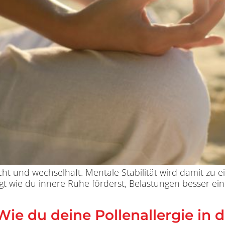
cht und wechselhaft. Mentale Stabilität wird damit zu 
gt wie du innere Ruhe förderst, Belastungen besser ei
ie du deine Pollenallergie in 