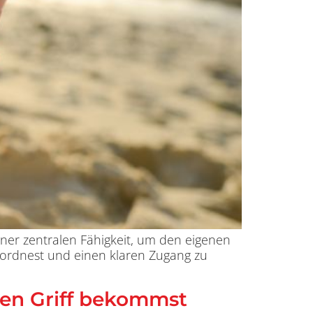
einer zentralen Fähigkeit, um den eigenen
nordnest und einen klaren Zugang zu
den Griff bekommst