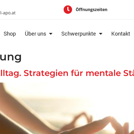
Öffnungszeiten
al-apo.at
Shop
Über uns
Schwerpunkte
Kontakt
tung
ltag. Strategien für mentale S