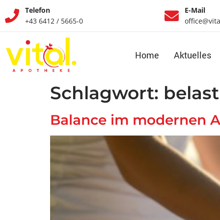
Telefon
E-Mail
+43 6412 / 5665-0
office@vit
Home
Aktuelles
Schlagwort:
belas
Balance im modernen Al