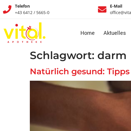
Telefon
E-Mail
+43 6412 / 5665-0
office@vit
Home
Aktuelles
Schlagwort:
darm
Natürlich gesund: Tipps