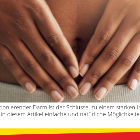
ktionierender Darm ist der Schlüssel zu einem starke
in diesem Artikel einfache und natürliche Möglichkeit