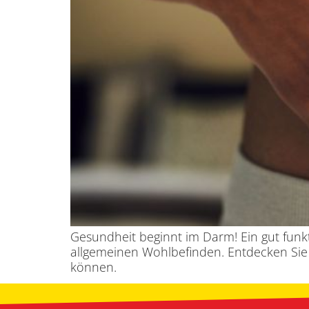
Gesundheit beginnt im Darm! Ein gut fun
allgemeinen Wohlbefinden. Entdecken Sie 
können.