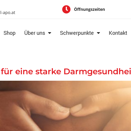
Öffnungszeiten
al-apo.at
Shop
Über uns
Schwerpunkte
Kontakt
 für eine starke Darmgesundhei