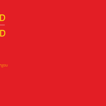
ongau