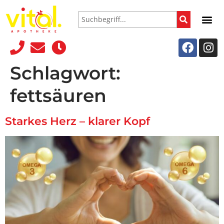
Schlagwort:
fettsäuren
Starkes Herz – klarer Kopf