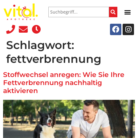
Schlagwort:
fettverbrennung
Stoffwechsel anregen: Wie Sie Ihre
Fettverbrennung nachhaltig
aktivieren