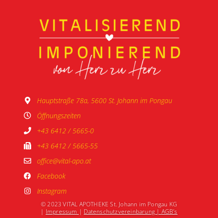
Hauptstraße 78a, 5600 St. Johann im Pongau
Öffnungszeiten
+43 6412 / 5665-0
+43 6412 / 5665-55
office@vital-apo.at
Facebook
Instagram
© 2023 VITAL APOTHEKE St. Johann im Pongau KG
|
Impressum
|
Datenschutzvereinbarung |
AGB’s