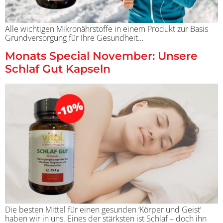
Alle wichtigen Mikronährstoffe in einem Produkt zur Basis
Grundversorgung für Ihre Gesundheit…
Monats Special November: Unsere
Schlaf Gut Kapseln
Die besten Mittel für einen gesunden ‘Körper und Geist’
haben wir in uns. Eines der stärksten ist Schlaf – doch ihn