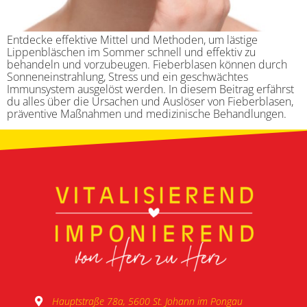
Entdecke effektive Mittel und Methoden, um lästige
Lippenbläschen im Sommer schnell und effektiv zu
behandeln und vorzubeugen. Fieberblasen können durch
Sonneneinstrahlung, Stress und ein geschwächtes
Immunsystem ausgelöst werden. In diesem Beitrag erfährst
du alles über die Ursachen und Auslöser von Fieberblasen,
präventive Maßnahmen und medizinische Behandlungen.
Hauptstraße 78a, 5600 St. Johann im Pongau