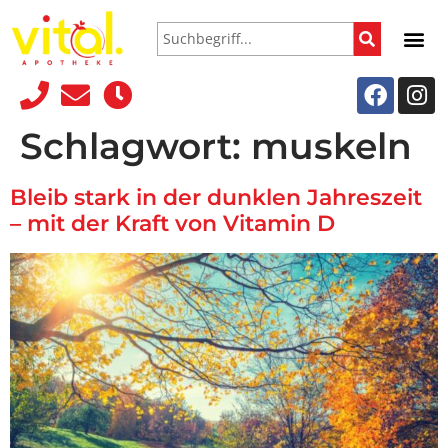
Schlagwort:
muskeln
Bleib stark in der dunklen Jahreszeit
– mit der Kraft von Vitamin D