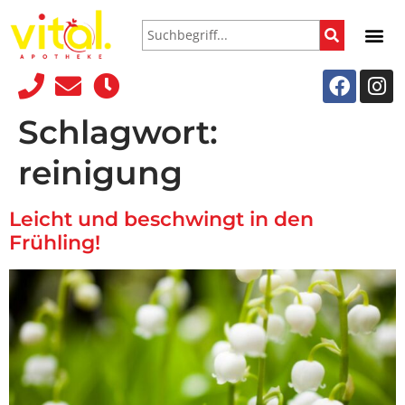
Schlagwort:
reinigung
Leicht und beschwingt in den
Frühling!