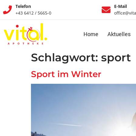
Telefon
E-Mail
+43 6412 / 5665-0
office@vit
Home
Aktuelles
Schlagwort:
sport
Sport im Winter