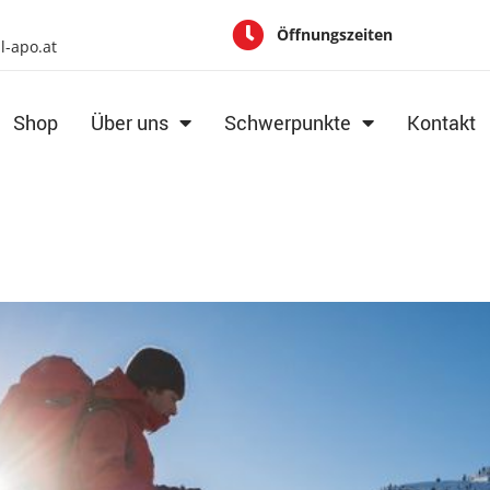
Öffnungszeiten
al-apo.at
Shop
Über uns
Schwerpunkte
Kontakt