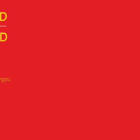
ongau