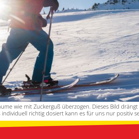
Bäume wie mit Zuckerguß überzogen. Dieses Bild dräng
individuell richtig dosiert kann es für uns nur positiv s