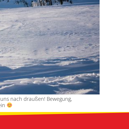
t uns nach draußen! Bewegung,
ein