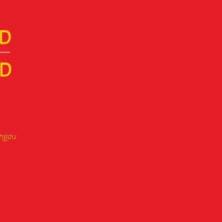
ongau