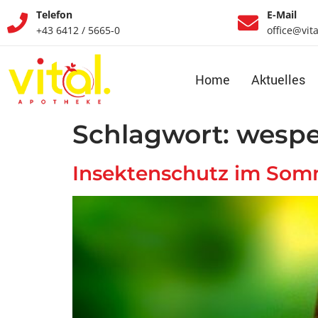
Telefon
E-Mail
+43 6412 / 5665-0
office@vit
Home
Aktuelles
Schlagwort:
wesp
Insektenschutz im Som