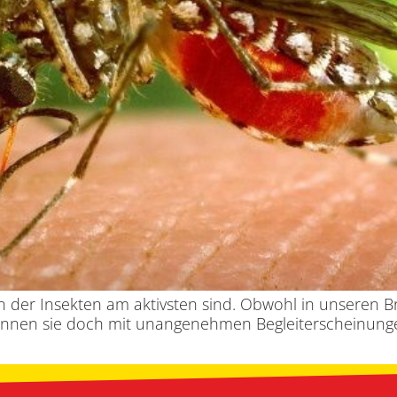
 in der Insekten am aktivsten sind. Obwohl in unseren B
önnen sie doch mit unangenehmen Begleiterscheinung