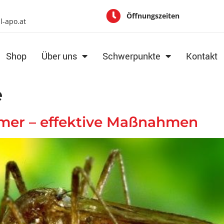
Öffnungszeiten
al-apo.at
Shop
Über uns
Schwerpunkte
Kontakt
e
mer – effektive Maßnahmen