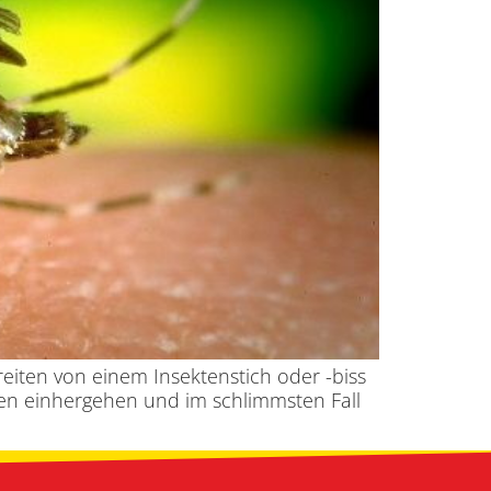
reiten von einem Insektenstich oder -biss
en einhergehen und im schlimmsten Fall