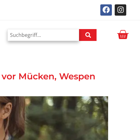
m vor Mücken, Wespen