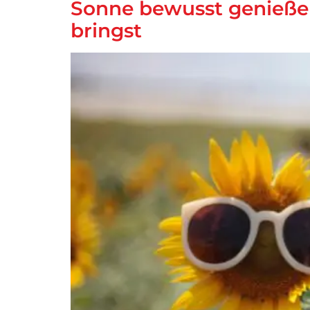
Sonne bewusst genießen
bringst