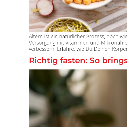
Altern ist ein natürlicher Prozess, doch wi
Versorgung mit Vitaminen und Mikronährsto
verbessern. Erfahre, wie Du Deinen Körper
Richtig fasten: So brin