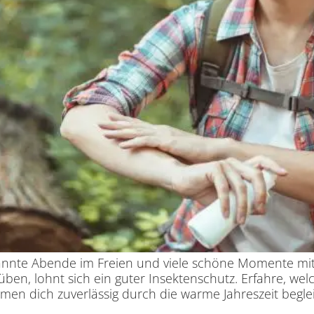
nnte Abende im Freien und viele schöne Momente mit
ben, lohnt sich ein guter Insektenschutz. Erfahre, we
en dich zuverlässig durch die warme Jahreszeit beglei