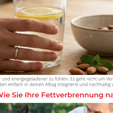
arer und energiegeladener zu fühlen. Es geht nicht um V
n einfach in deinen Alltag integrierst und nachhaltig v
ie Sie Ihre Fettverbrennung na