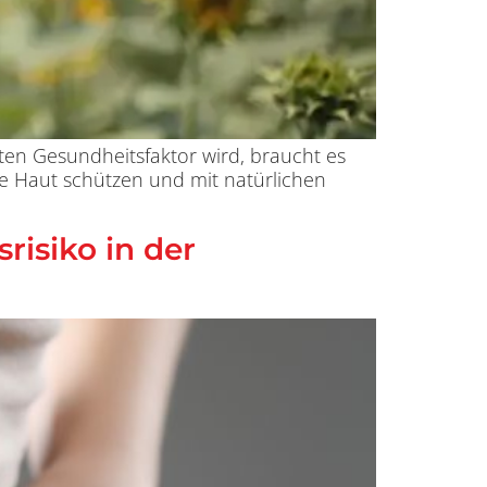
en Gesundheitsfaktor wird, braucht es
ine Haut schützen und mit natürlichen
risiko in der