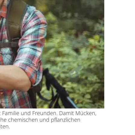
 Familie und Freunden. Damit Mücken,
lche chemischen und pflanzlichen
ten.