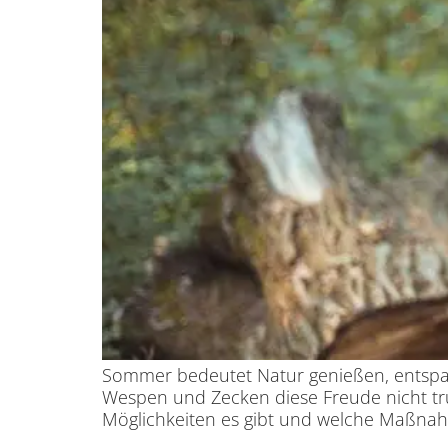
Sommer bedeutet Natur genießen, entspa
Wespen und Zecken diese Freude nicht trü
Möglichkeiten es gibt und welche Maßnahm