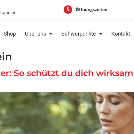
Öffnungszeiten
al-apo.at
Shop
Über uns
Schwerpunkte
Kontakt
in
r: So schützt du dich wirksa