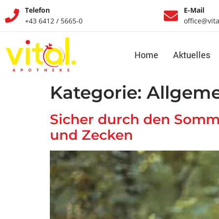
Telefon
E-Mail
+43 6412 / 5665-0
office@vit
Home
Aktuelles
Kategorie:
Allgeme
Sicher durch den Somme
und Zecken