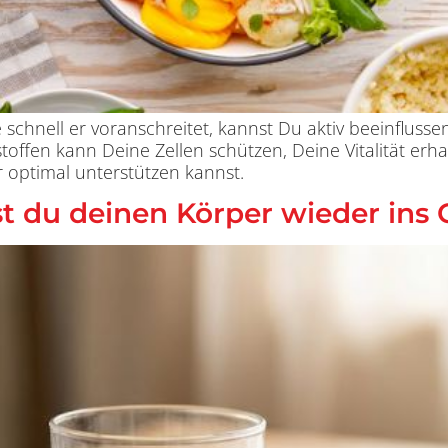
e schnell er voranschreitet, kannst Du aktiv beeinfluss
ffen kann Deine Zellen schützen, Deine Vitalität erhal
 optimal unterstützen kannst.
gst du deinen Körper wieder ins