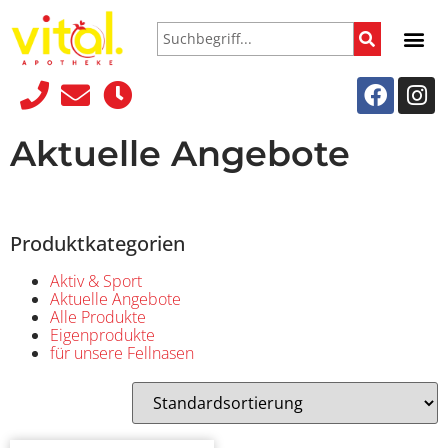
Aktuelle Angebote
Produktkategorien
Aktiv & Sport
Aktuelle Angebote
Alle Produkte
Eigenprodukte
für unsere Fellnasen