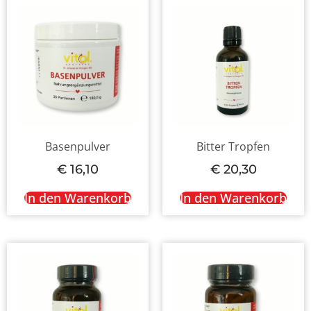
Basenpulver
Bitter Tropfen
€
16,10
€
20,30
In den Warenkorb
In den Warenkorb