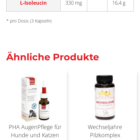
L-Isoleucin
330 mg
16,4 g
* pro Dosis (3 Kapseln)
Ähnliche Produkte
PHA AugenPflege für
Wechseljahre
Hunde und Katzen
Pilzkomplex