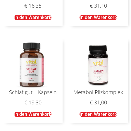
€
16,35
€
31,10
In den Warenkorb
In den Warenkorb
Schlaf gut – Kapseln
Metabol Pilzkomplex
€
19,30
€
31,00
In den Warenkorb
In den Warenkorb