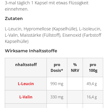
3-mal täglich 1 Kapsel mit etwas Flüssigkeit
einnehmen.
Zutaten
L-Leucin, Hypromellose (Kapselhülle), L-Isoleucin,
L-Valin, Maisstärke (Füllstoff), Eisenoxid (Farbstoff
Kapselhülle)
Wirksame Inhaltsstoffe
nhaltsstoff
pro
%
pro
Dosis*
NRV
100g
L-Leucin
990 mg
49,4 g
L-Valin
330 mg
16,4 g