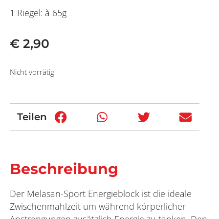
1 Riegel: à 65g
€
2,90
Nicht vorrätig
Teilen
Beschreibung
Der Melasan-Sport Energieblock ist die ideale
Zwischenmahlzeit um während körperlicher
Anstrengungen zusätzlich Energie zu tanken. Den