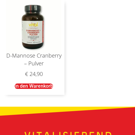
D-Mannose Cranberry
– Pulver
€
24,90
In den Warenkorb