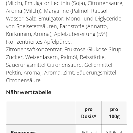
(Milch), Emulgator Lecithin (Soja), Citronensäure,
Aroma (Milch)), Margarine (Palmöl, Rapsöl,
Wasser, Salz, Emulgator: Mono- und Diglyceride
von Speisefettsäuren, Farbstoffe (Annatto,
Kurkumin), Aroma), Apfelzubereitung (5%)
(konzentriertes Apfelpüree,
Zitronensaftkonzentrat, Fruktose-Glukose-Sirup,
Zucker, Weizenfasern, Palmöl, Reisstärke,
Säuerungsmittel Citronensäure, Geliermittel
Pektin, Aroma), Aroma, Zimt, Säuerungsmittel
Citronensäure
Nährwerttabelle
pro
pro
Dosis*
100g
Brennwert
259kcal
399kcal