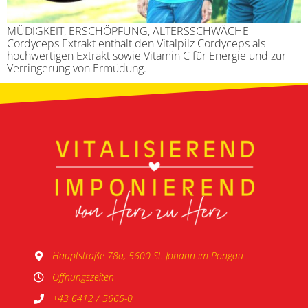
MÜDIGKEIT, ERSCHÖPFUNG, ALTERSSCHWÄCHE –
Cordyceps Extrakt enthält den Vitalpilz Cordyceps als
hochwertigen Extrakt sowie Vitamin C für Energie und zur
Verringerung von Ermüdung.
Hauptstraße 78a, 5600 St. Johann im Pongau
Öffnungszeiten
+43 6412 / 5665-0