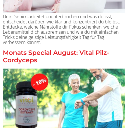
Dein Gehirn arbeitet ununterbrochen und was du isst,
entscheidet darüber, wie klar und konzentriert du bleibst.
Entdecke, welche Nährstoffe dir Fokus schenken, welche
Lebensmittel dich ausbremsen und wie du mit einfachen
Tricks deine geistige Leistungsfähigkeit Tag für Tag
verbessern kannst.
Monats Special August: Vital Pilz-
Cordyceps