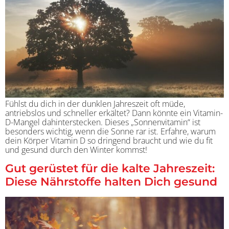
Fühlst du dich in der dunklen Jahreszeit oft müde,
antriebslos und schneller erkältet? Dann könnte ein Vitamin-
D-Mangel dahinterstecken. Dieses „Sonnenvitamin“ ist
besonders wichtig, wenn die Sonne rar ist. Erfahre, warum
dein Körper Vitamin D so dringend braucht und wie du fit
und gesund durch den Winter kommst!
Gut gerüstet für die kalte Jahreszeit:
Diese Nährstoffe halten Dich gesund