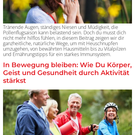
Tränende Augen, ständiges Niesen und Müdigkeit, die
Pollenflugsaison kann belastend sein. Doch du musst dich
nicht mehr hilflos fühlen, in diesem Beitrag zeigen wir dir
ganzheitliche, natürliche Wege, um mit Heuschnupfen
umzugehen, von bewährten Hausmitteln bis zu Vitalpilzen
und Ernährungstipps für ein starkes Immunsystem.
In Bewegung bleiben: Wie Du Körper,
Geist und Gesundheit durch Aktivität
stärkst