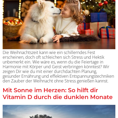
Die Weihnachtszeit kann wie ein schillerndes Fest
erscheinen, doch oft schleichen sich Stress und Hektik
unbemerkt ein. Wie wäre es, wenn du die Feiertage in
Harmonie mit Körper und Geist verbringen könntest? Wir
zeigen Dir wie du mit einer durchdachten Planung,
gesunder Ernährung und effektiven Entspannungstechniken
den Zauber der Weihnacht ohne Stress genießen kannst.
Mit Sonne im Herzen: So hilft dir
Vitamin D durch die dunklen Monate