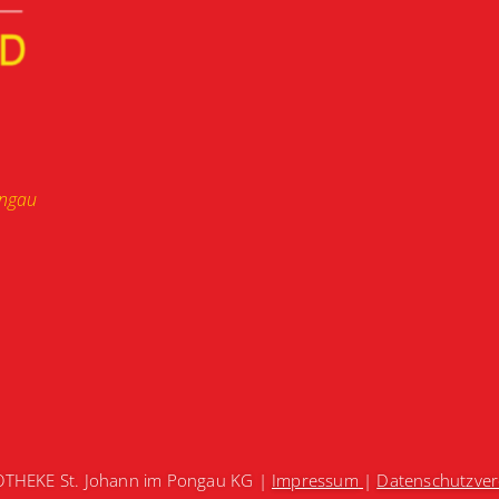
ongau
OTHEKE St. Johann im Pongau KG |
Impressum
|
Datenschutzve