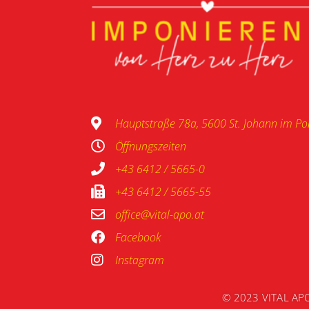
Hauptstraße 78a, 5600 St. Johann im P
Öffnungszeiten
+43 6412 / 5665-0
+43 6412 / 5665-55
office@vital-apo.at
Facebook
Instagram
© 2023 VITAL AP