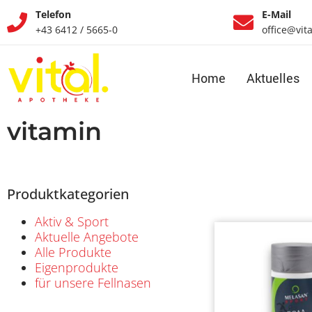
Telefon
E-Mail
+43 6412 / 5665-0
office@vit
Home
Aktuelles
vitamin
Produktkategorien
Aktiv & Sport
Aktuelle Angebote
Alle Produkte
Eigenprodukte
für unsere Fellnasen