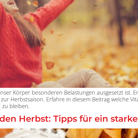
r unser Körper besonderen Belastungen ausgesetzt ist. 
ur Herbstsaison. Erfahre in diesem Beitrag welche Vit
 zu bleiben.
den Herbst: Tipps für ein sta