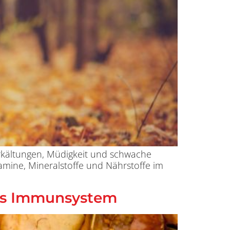
Erkältungen, Müdigkeit und schwache
amine, Mineralstoffe und Nährstoffe im
rkes Immunsystem