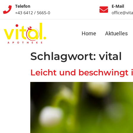
Telefon
E-Mail
+43 6412 / 5665-0
office@vit
Home
Aktuelles
Schlagwort:
vital
Leicht und beschwingt i