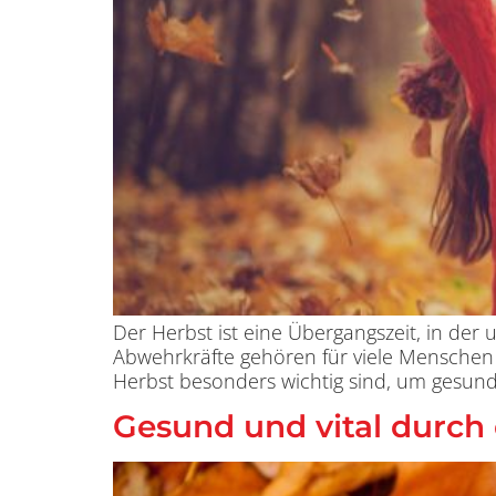
Der Herbst ist eine Übergangszeit, in de
Abwehrkräfte gehören für viele Menschen z
Herbst besonders wichtig sind, um gesund
Gesund und vital durch 