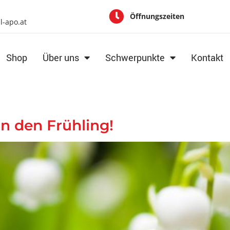
Öffnungszeiten
al-apo.at
Shop
Über uns
Schwerpunkte
Kontakt
n den Frühling!