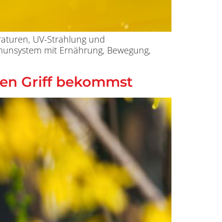
raturen, UV-Strahlung und
mmunsystem mit Ernährung, Bewegung,
den Griff bekommst