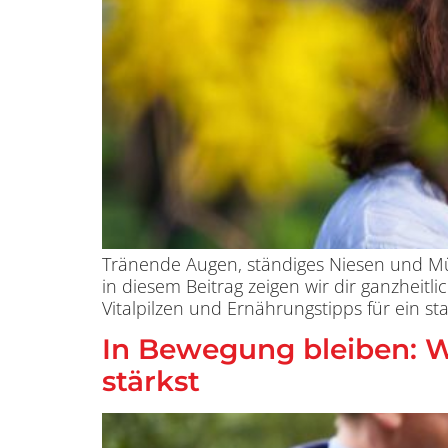
Tränende Augen, ständiges Niesen und Müdi
in diesem Beitrag zeigen wir dir ganzhei
Vitalpilzen und Ernährungstipps für ein s
In Bewegung bleiben: W
stärkst