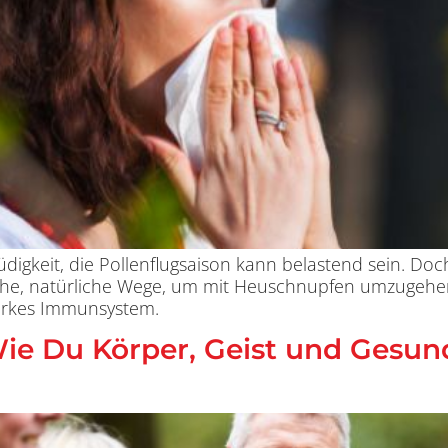
gkeit, die Pollenflugsaison kann belastend sein. Doch
tliche, natürliche Wege, um mit Heuschnupfen umzugehe
tarkes Immunsystem.
ie Du Körper, Geist und Gesund