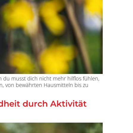
 du musst dich nicht mehr hilflos fühlen,
n, von bewährten Hausmitteln bis zu
heit durch Aktivität