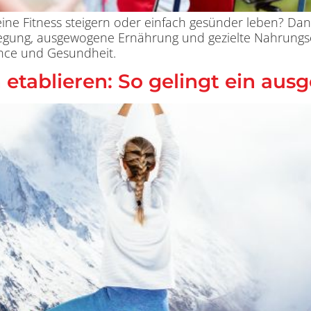
eine Fitness steigern oder einfach gesünder leben? Dann
Bewegung, ausgewogene Ernährung und gezielte Nahrungs
ance und Gesundheit.
tablieren: So gelingt ein aus