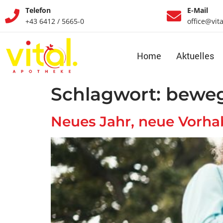
Telefon
E-Mail
+43 6412 / 5665-0
office@vit
Home
Aktuelles
Schlagwort:
bewe
Neues Jahr, neue Vorhab