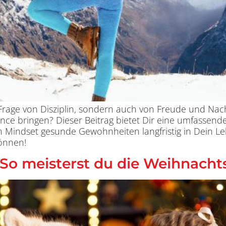
 Frage von Disziplin, sondern auch von Freude und Nach
lance bringen? Dieser Beitrag bietet Dir eine umfassen
n Mindset gesunde Gewohnheiten langfristig in Dein Le
önnen!
o meisterst du die Weihnachtsz