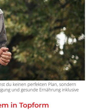
chst du keinen perfekten Plan, sondern
tigung und gesunde Ernährung inklusive
em in Topform