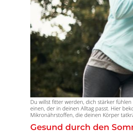
Du willst fitter werden, dich stärker füh
einen, der in deinen Alltag passt. Hier 
Mikronährstoffen, die deinen Körper tatkrä
Gesund durch den Somm