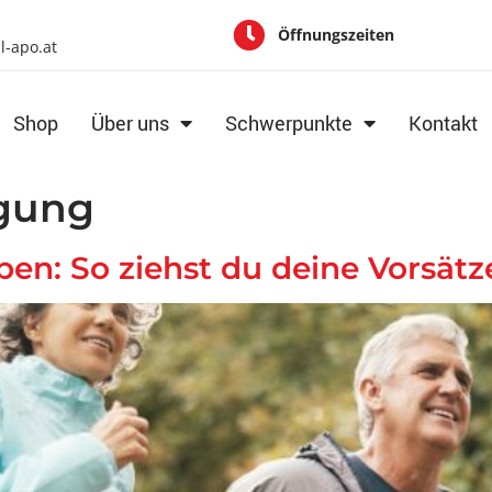
Öffnungszeiten
al-apo.at
Shop
Über uns
Schwerpunkte
Kontakt
gung
en: So ziehst du deine Vorsätz